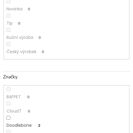
Novinka
0
Tip
0
Ruční výroba
0
Český výrobek
0
Značky
BAFPET
0
Cloud7
0
Doodlebone
2