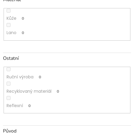
Kůže
0
Lano
0
Ostatní
Ruční výroba
0
Recyklovaný materiál
0
Reflexní
0
Původ