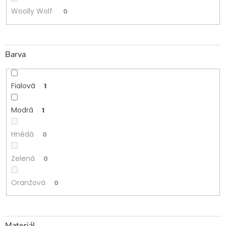
Woolly Wolf
0
Barva
Fialová
1
Modrá
1
Hnědá
0
Zelená
0
Oranžová
0
Materiál