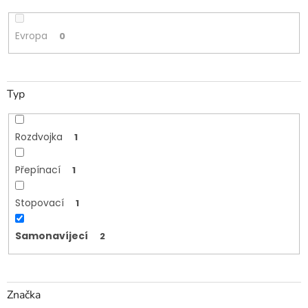
Evropa
0
Typ
Rozdvojka
1
Přepínací
1
Stopovací
1
Samonavíjecí
2
Značka