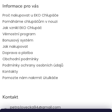
Informace pro vás
Proč nakupovat u EKO Chlupáče
Pomáháme chlupáčům v nouzi
Jak vznikl EKO Chlupáč
Věrnostní program
Bonusový systém
Jak nakupovat
Doprava a platba
Obchodní podmínky
Podmínky ochrany osobních údajů
Kontakty
Pomozte nám nakrmit útulkáče
Kontakt
petra.lovecka94
@
gmail.com