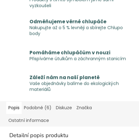
vyzkoušeli
Odměňujeme věrné chlupáče
Nakupujte až o 5 % levněji a sbírejte Chlupo
body
Pomáháme chlupáčům v nouzi
Přispíváme útulkům a záchranným stanicím
Záleží nám na naší planetě
Vaše objednávky balíme do ekologických
materiálů
Popis
Podobné (6)
Diskuze
Značka
Ostatní informace
Detailní popis produktu