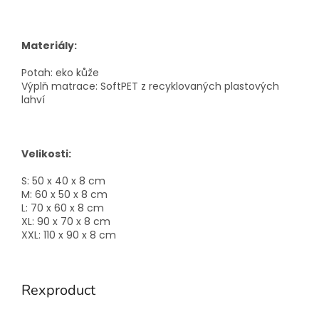
Materiály:
Potah: eko kůže
Výplň matrace: SoftPET z recyklovaných plastových
lahví
Velikosti:
S: 50 x 40 x 8 cm
M: 60 x 50 x 8 cm
L: 70 x 60 x 8 cm
XL: 90 x 70 x 8 cm
XXL: 110 x 90 x 8 cm
Rexproduct