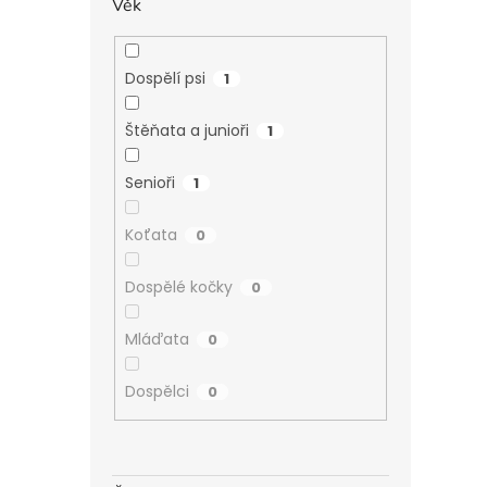
Věk
Dospělí psi
1
Štěňata a junioři
1
Senioři
1
Koťata
0
Dospělé kočky
0
Mláďata
0
Dospělci
0