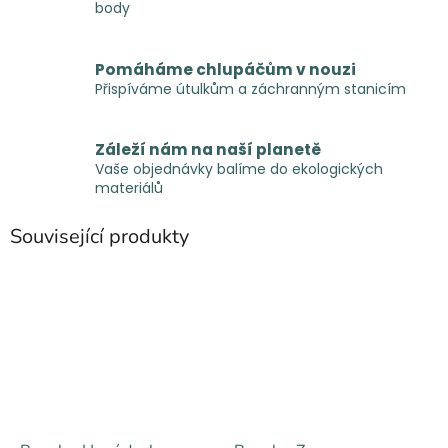
body
Pomáháme chlupáčům v nouzi
Přispíváme útulkům a záchranným stanicím
Záleží nám na naší planetě
Vaše objednávky balíme do ekologických
materiálů
Související produkty