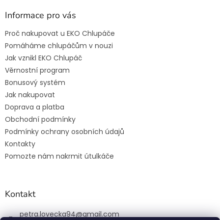
Informace pro vás
Proč nakupovat u EKO Chlupáče
Pomáháme chlupáčům v nouzi
Jak vznikl EKO Chlupáč
Věrnostní program
Bonusový systém
Jak nakupovat
Doprava a platba
Obchodní podmínky
Podmínky ochrany osobních údajů
Kontakty
Pomozte nám nakrmit útulkáče
Kontakt
petra.lovecka94
@
gmail.com