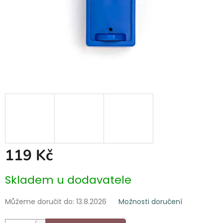
119 Kč
Měrná
Skladem u dodavatele
cena:
Můžeme doručit do:
13.8.2026
Možnosti doručení