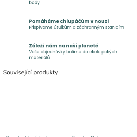
body
Pomáháme chlupáčům v nouzi
Přispíváme útulkům a záchranným stanicím
Záleží nám na naší planetě
Vaše objednávky balíme do ekologických
materiálů
Související produkty