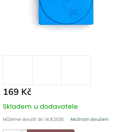
169 Kč
Měrná
Skladem u dodavatele
cena:
Můžeme doručit do:
14.8.2026
Možnosti doručení