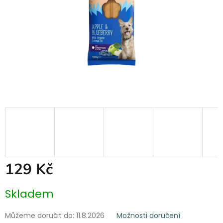
129 Kč
Měrná
Skladem
cena:
Můžeme doručit do:
11.8.2026
Možnosti doručení