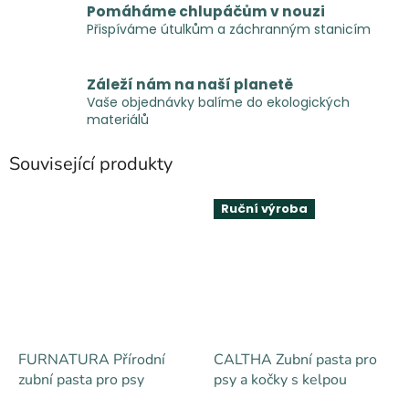
Pomáháme chlupáčům v nouzi
Přispíváme útulkům a záchranným stanicím
Záleží nám na naší planetě
Vaše objednávky balíme do ekologických
materiálů
Související produkty
Ruční výroba
FURNATURA Přírodní
CALTHA Zubní pasta pro
zubní pasta pro psy
psy a kočky s kelpou