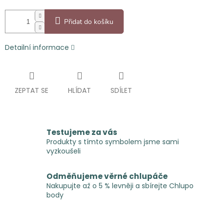
Přidat do košíku
Detailní informace
ZEPTAT SE
HLÍDAT
SDÍLET
Testujeme za vás
Produkty s tímto symbolem jsme sami
vyzkoušeli
Odměňujeme věrné chlupáče
Nakupujte až o 5 % levněji a sbírejte Chlupo
body