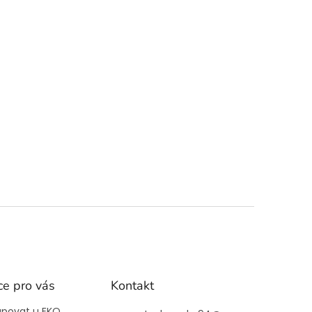
ce pro vás
Kontakt
upovat u EKO