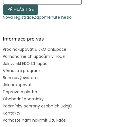
PŘIHLÁSIT SE
Nová registrace
Zapomenuté heslo
Informace pro vás
Proč nakupovat u EKO Chlupáče
Pomáháme chlupáčům v nouzi
Jak vznikl EKO Chlupáč
Věrnostní program
Bonusový systém
Jak nakupovat
Doprava a platba
Obchodní podmínky
Podmínky ochrany osobních údajů
Kontakty
Pomozte nám nakrmit útulkáče