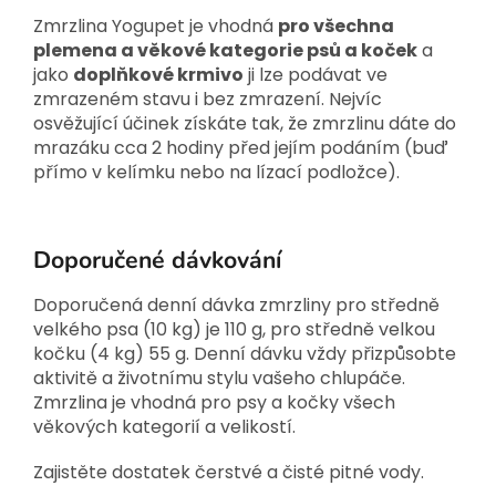
Zmrzlina Yogupet je vhodná
pro všechna
plemena a věkové kategorie psů a koček
a
jako
doplňkové krmivo
ji lze podávat ve
zmrazeném stavu i bez zmrazení. Nejvíc
osvěžující účinek získáte tak, že zmrzlinu dáte do
mrazáku cca 2 hodiny před jejím podáním (buď
přímo v kelímku nebo na lízací podložce).
Doporučené dávkování
Doporučená denní dávka zmrzliny pro středně
velkého psa (10 kg) je 110 g, pro středně velkou
kočku (4 kg) 55 g. Denní dávku vždy přizpůsobte
aktivitě a životnímu stylu vašeho chlupáče.
Zmrzlina je vhodná pro psy a kočky všech
věkových kategorií a velikostí.
Zajistěte dostatek čerstvé a čisté pitné vody.