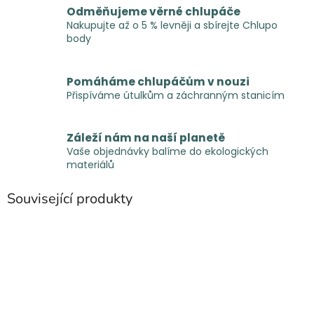
Odměňujeme věrné chlupáče
Nakupujte až o 5 % levněji a sbírejte Chlupo
body
Pomáháme chlupáčům v nouzi
Přispíváme útulkům a záchranným stanicím
Záleží nám na naší planetě
Vaše objednávky balíme do ekologických
materiálů
Související produkty