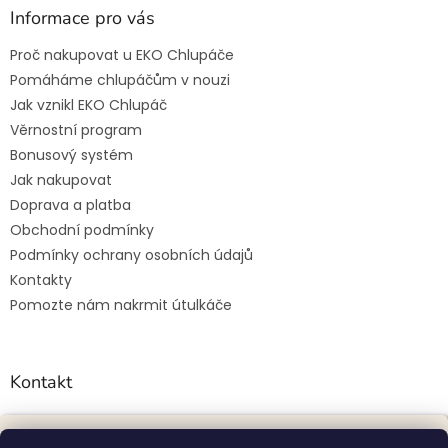
Informace pro vás
Proč nakupovat u EKO Chlupáče
Pomáháme chlupáčům v nouzi
Jak vznikl EKO Chlupáč
Věrnostní program
Bonusový systém
Jak nakupovat
Doprava a platba
Obchodní podmínky
Podmínky ochrany osobních údajů
Kontakty
Pomozte nám nakrmit útulkáče
Kontakt
petra.lovecka94
@
gmail.com