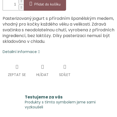
Přidat do košíku
Pasterizovaný jogurt s přírodním španělským medem,
vhodný pro kočky každého věku a velikosti. Zdravá
svačinka s neodolatelnou chutí, vyrobena z přírodních
ingrediencí, bez laktózy. Díky pasterizaci nemusí být
skladováno v chladu.
Detailní informace
ZEPTAT SE
HLÍDAT
SDÍLET
Testujeme za vás
Produkty s tímto symbolem jsme sami
vyzkoušeli