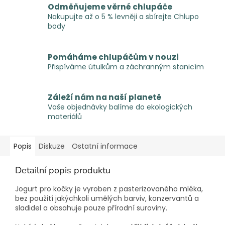
Odměňujeme věrné chlupáče
Nakupujte až o 5 % levněji a sbírejte Chlupo
body
Pomáháme chlupáčům v nouzi
Přispíváme útulkům a záchranným stanicím
Záleží nám na naší planetě
Vaše objednávky balíme do ekologických
materiálů
Popis
Diskuze
Ostatní informace
Detailní popis produktu
Jogurt pro kočky je vyroben z pasterizovaného mléka,
bez použití jakýchkoli umělých barviv, konzervantů a
sladidel a obsahuje pouze přírodní suroviny.