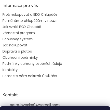
Informace pro vás
Proč nakupovat u EKO Chlupáče
Pomáháme chlupáčům v nouzi
Jak vznikl EKO Chlupáč
Věrnostní program
Bonusový systém
Jak nakupovat
Doprava a platba
Obchodní podmínky
Podmínky ochrany osobních údajů
Kontakty
Pomozte nám nakrmit útulkáče
Kontakt
petra.lovecka94
@
gmail.com