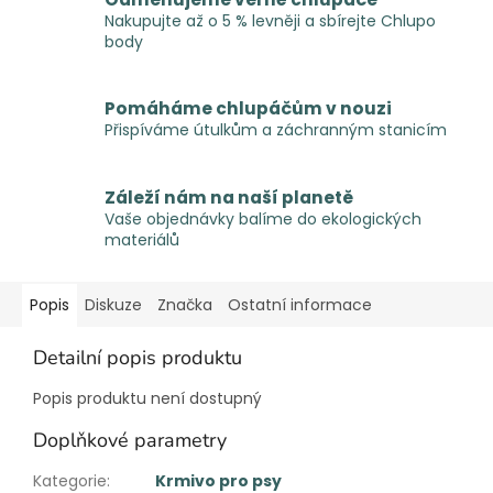
Nakupujte až o 5 % levněji a sbírejte Chlupo
body
Pomáháme chlupáčům v nouzi
Přispíváme útulkům a záchranným stanicím
Záleží nám na naší planetě
Vaše objednávky balíme do ekologických
materiálů
Popis
Diskuze
Značka
Ostatní informace
Detailní popis produktu
Popis produktu není dostupný
Doplňkové parametry
Kategorie
:
Krmivo pro psy