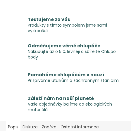
Testujeme za vás
Produkty s tímto symbolem jsme sami
vyzkoušeli
Odměňujeme věrné chlupáče
Nakupujte až o 5 % levněji a sbírejte Chlupo
body
Pomáháme chlupáčům v nouzi
Přispíváme útulkům a záchranným stanicím
Záleží nám na naší planetě
Vaše objednávky balíme do ekologických
materiálů
Popis
Diskuze
Značka
Ostatní informace