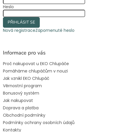
Heslo
PŘIHLÁSIT SE
Nová registrace
Zapomenuté heslo
Informace pro vás
Proč nakupovat u EKO Chlupáče
Pomáháme chlupáčům v nouzi
Jak vznikl EKO Chlupáč
Věrnostní program
Bonusový systém
Jak nakupovat
Doprava a platba
Obchodní podmínky
Podmínky ochrany osobních údajů
Kontakty