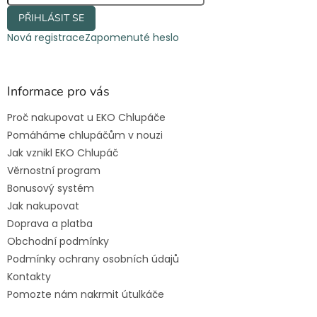
PŘIHLÁSIT SE
Nová registrace
Zapomenuté heslo
Informace pro vás
Proč nakupovat u EKO Chlupáče
Pomáháme chlupáčům v nouzi
Jak vznikl EKO Chlupáč
Věrnostní program
Bonusový systém
Jak nakupovat
Doprava a platba
Obchodní podmínky
Podmínky ochrany osobních údajů
Kontakty
Pomozte nám nakrmit útulkáče