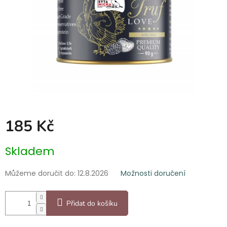
185 Kč
Měrná
Skladem
cena:
Můžeme doručit do:
12.8.2026
Možnosti doručení
Přidat do košíku