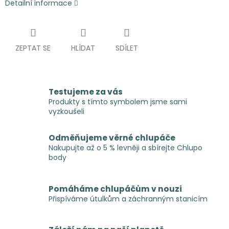
Detailní informace
ZEPTAT SE
HLÍDAT
SDÍLET
Testujeme za vás
Produkty s tímto symbolem jsme sami
vyzkoušeli
Odměňujeme věrné chlupáče
Nakupujte až o 5 % levněji a sbírejte Chlupo
body
Pomáháme chlupáčům v nouzi
Přispíváme útulkům a záchranným stanicím