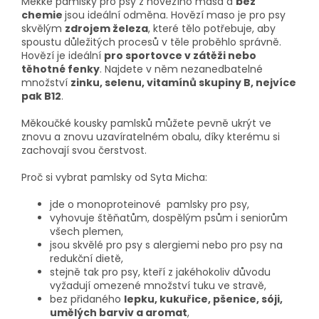
Měkké pamlsky pro psy z hovězího masa a
bez
chemie
jsou ideální odměna. Hovězí maso je pro psy
skvělým
zdrojem železa
, které tělo potřebuje, aby
spoustu důležitých procesů v těle proběhlo správně.
Hovězí je ideální
pro sportovce v zátěži nebo
těhotné fenky
. Najdete v něm nezanedbatelné
množství
zinku, selenu, vitamínů skupiny B, nejvíce
pak B12
.
Měkoučké kousky pamlsků můžete pevně ukrýt ve
znovu a znovu uzavíratelném obalu, díky kterému si
zachovají svou čerstvost.
Proč si vybrat pamlsky od Syta Micha:
jde o monoproteinové pamlsky pro psy,
vyhovuje štěňatům, dospělým psům i seniorům
všech plemen,
jsou skvělé pro psy s alergiemi nebo pro psy na
redukční dietě,
stejně tak pro psy, kteří z jakéhokoliv důvodu
vyžadují omezené množství tuku ve stravě,
bez přidaného
lepku, kukuřice, pšenice, sóji,
umělých barviv a aromat
,