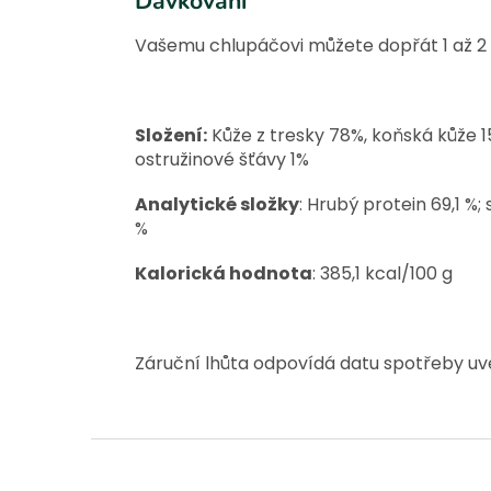
Dávkování
Vašemu chlupáčovi můžete dopřát 1 až 2 
Složení:
Kůže z tresky 78%, koňská kůže 1
ostružinové šťávy 1%
Analytické složky
: Hrubý protein 69,1 %;
%
Kalorická hodnota
: 385,1 kcal/100 g
Záruční lhůta odpovídá datu spotřeby u
Z
á