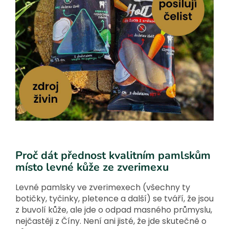
Proč dát přednost kvalitním pamlskům
místo levné kůže ze zverimexu
Levné pamlsky ve zverimexech (všechny ty
botičky, tyčinky, pletence a další) se tváří, že jsou
z buvolí kůže, ale jde o odpad masného průmyslu,
nejčastěji z Číny. Není ani jisté, že jde skutečně o