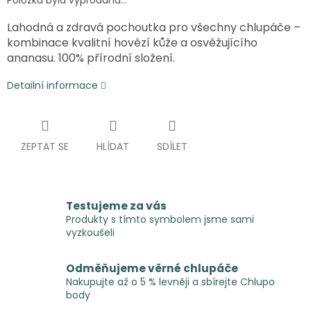
Položka byla vyprodána…
Lahodná a zdravá pochoutka pro všechny chlupáče –
kombinace kvalitní hovězí kůže a osvěžujícího
ananasu. 100% přírodní složení.
Detailní informace
ZEPTAT SE
HLÍDAT
SDÍLET
Testujeme za vás
Produkty s tímto symbolem jsme sami
vyzkoušeli
Odměňujeme věrné chlupáče
Nakupujte až o 5 % levněji a sbírejte Chlupo
body