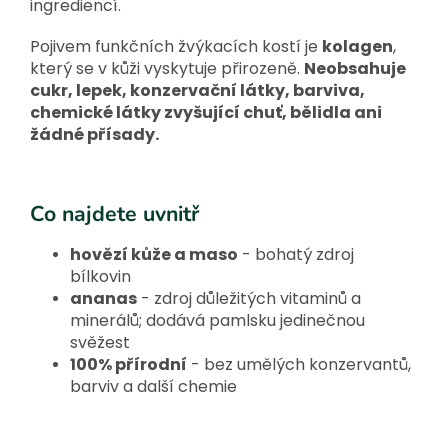
ingrediencí.
Pojivem funkčních žvýkacích kostí je
kolagen
,
který se v kůži vyskytuje přirozeně.
Neobsahuje
cukr, lepek, konzervační látky, barviva,
chemické látky zvyšující chuť, bělidla ani
žádné přísady.
Co najdete uvnitř
hovězí kůže a maso
- bohatý zdroj
bílkovin
ananas
- zdroj důležitých vitaminů a
minerálů; dodává pamlsku jedinečnou
svěžest
100% přírodní
- bez umělých konzervantů,
barviv a další chemie