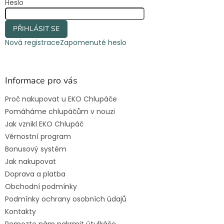
Heslo
PŘIHLÁSIT SE
Nová registrace
Zapomenuté heslo
Informace pro vás
Proč nakupovat u EKO Chlupáče
Pomáháme chlupáčům v nouzi
Jak vznikl EKO Chlupáč
Věrnostní program
Bonusový systém
Jak nakupovat
Doprava a platba
Obchodní podmínky
Podmínky ochrany osobních údajů
Kontakty
Pomozte nám nakrmit útulkáče