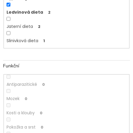
Ledvinová dieta
2
Jaterní dieta
2
Slinivková dieta
1
Funkční
Antiparazitické
0
Mozek
0
Kosti a klouby
0
Pokožka a srst
0