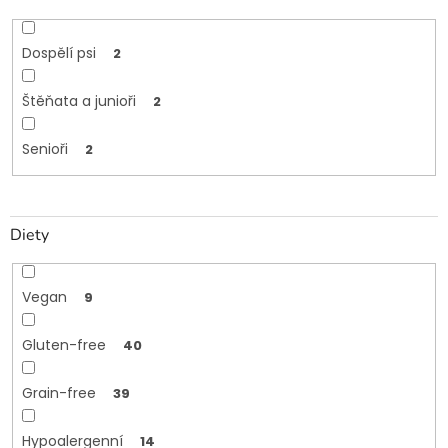
Dospělí psi
2
Štěňata a junioři
2
Senioři
2
Diety
Vegan
9
Gluten-free
40
Grain-free
39
Hypoalergenní
14