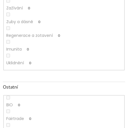
Zažívání
0
Zuby a dásně
0
Regenerace a zotavení
0
Imunita
0
Uklidnění
0
Ostatní
BIO
0
Fairtrade
0