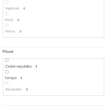
Vepřové
0
Koza
0
Pštros
0
Původ
Česká republika
1
Evropa
1
Slovensko
0