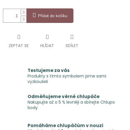
Přidat do košíku
ZEPTAT SE
HLÍDAT
SDÍLET
Testujeme za vás
Produkty s tímto symbolem jsme sami
vyzkoušeli
Odměňujeme věrné chlupáče
Nakupujte až o 5 % levněji a sbírejte Chlupo
body
Pomáháme chlupáčům v nouzi