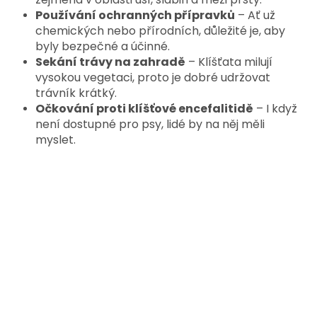
Používání ochranných přípravků
– Ať už
chemických nebo přírodních, důležité je, aby
byly bezpečné a účinné.
Sekání trávy na zahradě
– Klíšťata milují
vysokou vegetaci, proto je dobré udržovat
trávník krátký.
Očkování proti klíšťové encefalitidě
– I když
není dostupné pro psy, lidé by na něj měli
myslet.