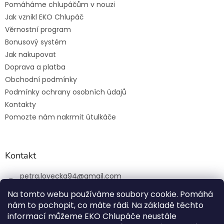
Pomáháme chlupáčům v nouzi
Jak vznikl EKO Chlupáč
Věrnostní program
Bonusový systém
Jak nakupovat
Doprava a platba
Obchodní podmínky
Podmínky ochrany osobních údajů
Kontakty
Pomozte nám nakrmit útulkáče
Kontakt
petra.lovecka94
@
gmail.com
+420 774 131 648
Na tomto webu používáme soubory cookie. Pomáhá
nám to pochopit, co máte rádi. Na základě těchto
ekochlupac.cz
informací můžeme EKO Chlupáče neustále