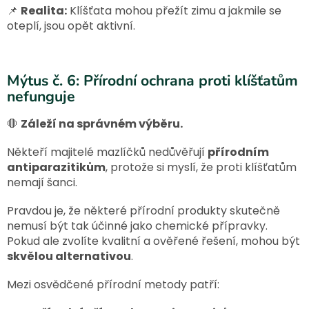
📌
Realita:
Klíšťata mohou přežít zimu a jakmile se
oteplí, jsou opět aktivní.
Mýtus č. 6: Přírodní ochrana proti klíšťatům
nefunguje
🛑
Záleží na správném výběru.
Někteří majitelé mazlíčků nedůvěřují
přírodním
antiparazitikům
, protože si myslí, že proti klíšťatům
nemají šanci.
Pravdou je, že některé přírodní produkty skutečně
nemusí být tak účinné jako chemické přípravky.
Pokud ale zvolíte kvalitní a ověřené řešení, mohou být
skvělou alternativou
.
Mezi osvědčené přírodní metody patří: