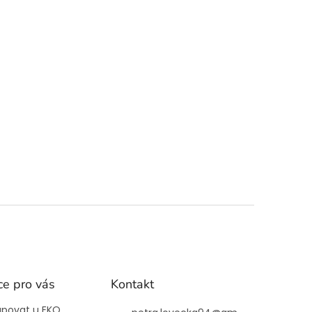
ce pro vás
Kontakt
upovat u EKO