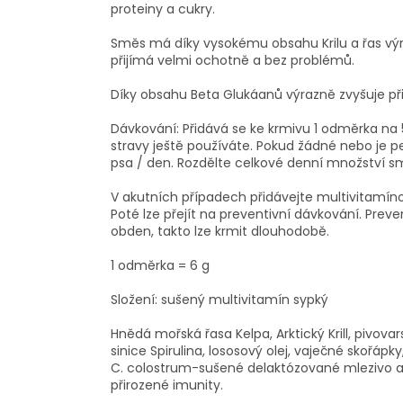
proteiny a cukry.
Směs má díky vysokému obsahu Krilu a řas výraz
přijímá velmi ochotně a bez problémů.
Díky obsahu Beta Glukáanů výrazně zvyšuje př
Dávkování: Přidává se ke krmivu 1 odměrka na 
stravy ještě používáte. Pokud žádné nebo je p
psa / den. Rozdělte celkové denní množství 
V akutních případech přidávejte multivitamín
Poté lze přejít na preventivní dávkování. Preve
obden, takto lze krmit dlouhodobě.
1 odměrka = 6 g
Složení: sušený multivitamín sypký
Hnědá mořská řasa Kelpa, Arktický Krill, pivovar
sinice Spirulina, lososový olej, vaječné skořápk
C. colostrum-sušené delaktózované mlezivo 
přirozené imunity.