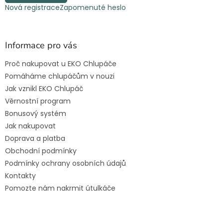
Nová registrace
Zapomenuté heslo
Informace pro vás
Proč nakupovat u EKO Chlupáče
Pomáháme chlupáčům v nouzi
Jak vznikl EKO Chlupáč
Věrnostní program
Bonusový systém
Jak nakupovat
Doprava a platba
Obchodní podmínky
Podmínky ochrany osobních údajů
Kontakty
Pomozte nám nakrmit útulkáče