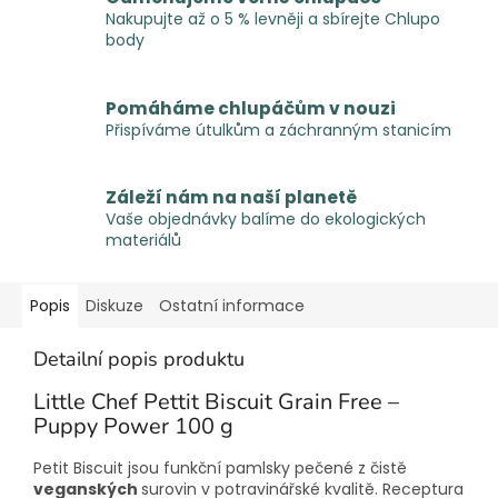
Nakupujte až o 5 % levněji a sbírejte Chlupo
body
Pomáháme chlupáčům v nouzi
Přispíváme útulkům a záchranným stanicím
Záleží nám na naší planetě
Vaše objednávky balíme do ekologických
materiálů
Popis
Diskuze
Ostatní informace
Detailní popis produktu
Little Chef Pettit Biscuit Grain Free –
Puppy Power 100 g
Petit Biscuit jsou funkční pamlsky pečené z čistě
veganských
surovin v potravinářské kvalitě. Receptura