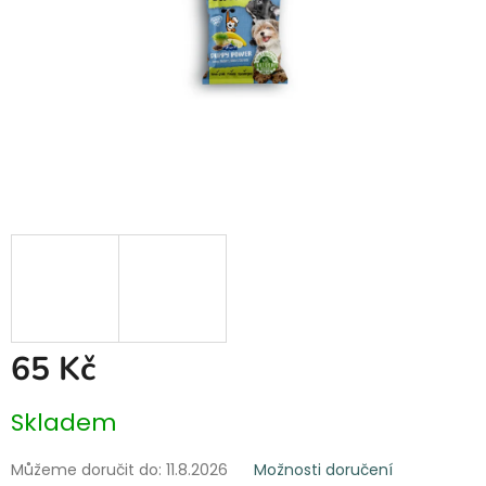
65 Kč
Měrná
Skladem
cena:
Můžeme doručit do:
11.8.2026
Možnosti doručení