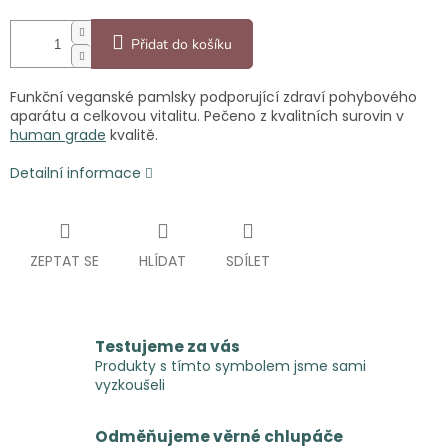
Přidat do košíku
Funkční veganské pamlsky podporující zdraví pohybového
aparátu a celkovou vitalitu. Pečeno z kvalitních surovin v
human grade
kvalitě.
Detailní informace
ZEPTAT SE
HLÍDAT
SDÍLET
Testujeme za vás
Produkty s tímto symbolem jsme sami
vyzkoušeli
Odměňujeme věrné chlupáče