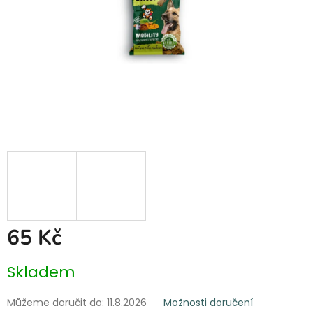
65 Kč
Měrná
Skladem
cena:
Můžeme doručit do:
11.8.2026
Možnosti doručení