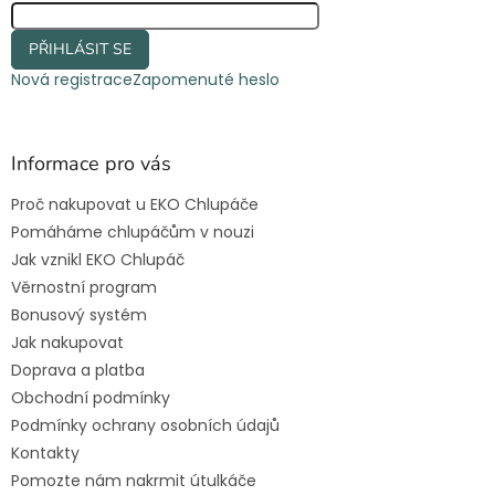
PŘIHLÁSIT SE
Nová registrace
Zapomenuté heslo
Informace pro vás
Proč nakupovat u EKO Chlupáče
Pomáháme chlupáčům v nouzi
Jak vznikl EKO Chlupáč
Věrnostní program
Bonusový systém
Jak nakupovat
Doprava a platba
Obchodní podmínky
Podmínky ochrany osobních údajů
Kontakty
Pomozte nám nakrmit útulkáče