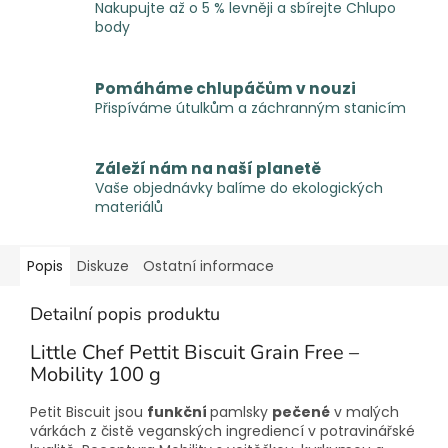
Nakupujte až o 5 % levněji a sbírejte Chlupo
body
Pomáháme chlupáčům v nouzi
Přispíváme útulkům a záchranným stanicím
Záleží nám na naší planetě
Vaše objednávky balíme do ekologických
materiálů
Popis
Diskuze
Ostatní informace
Detailní popis produktu
Little Chef Pettit Biscuit Grain Free –
Mobility 100 g
Petit Biscuit jsou
funkční
pamlsky
pečené
v malých
várkách z čistě veganských ingrediencí v potravinářské