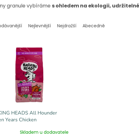
ny granule vybíráme
s ohledem na ekologii, udržitelné
odávanější
Nejlevnější
Nejdražší
Abecedně
ING HEADS All Hounder
n Years Chicken
Skladem u dodavatele