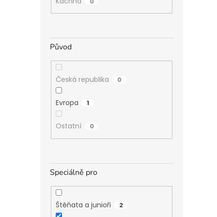
Kachna
0
Původ
Česká republika
0
Evropa
1
Ostatní
0
Speciálně pro
Štěňata a junioři
2