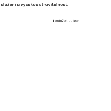
 složení a vysokou stravitelnost
.
1
položek celkem