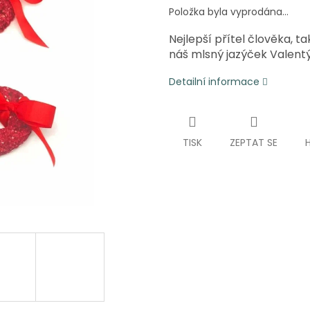
Položka byla vyprodána…
Nejlepší přítel člověka, t
náš mlsný jazýček Valent
Detailní informace
TISK
ZEPTAT SE