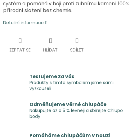
systém a pomáhá v boji proti zubnímu kameni. 100%
přírodní složení bez chemie.
Detailní informace
ZEPTAT SE
HLÍDAT
SDÍLET
Testujeme za vás
Produkty s tímto symbolem jsme sami
vyzkoušeli
Odměňujeme věrné chlupáče
Nakupujte až o 5 % levněji a sbírejte Chlupo
body
Pomáháme chlupáčům v nouzi