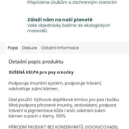
Přispíváme útulkům a záchranným stanicím
Záleží nám na naší planetě
Vaše objednávky balíme do ekologických
materiálů
Popis
Diskuze
Ostatní informace
Detailní popis produktu
SUŠENÁ KELPA pro psy a kočky
Podporuje imunitní systém, podporuje trávení,
odstraňuje zubní kámen.
Účel použití: Výživové doplňkové krmivo pro psa i kočku.
Silná podpora přirozené imunity, antioxidant, podpora
trávení a pigmentace kůže i srsti, odstraní zubní
kámen a pach z tlamy. 100%
PŘÍRODNÍ PRODUKT BEZ KONZERVANTŮ, DOCHUCOVADEL