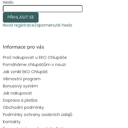
Heslo
PŘIHLÁSIT SE
Nová registrace
Zapomenuté heslo
Informace pro vás
Proč nakupovat u EKO Chlupáče
Pomáháme chlupáčům v nouzi
Jak vznikl EKO Chlupáč
Věrnostní program
Bonusový systém
Jak nakupovat
Doprava a platba
Obchodní podmínky
Podmínky ochrany osobních údajů
Kontakty