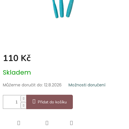
110 Kč
Měrná
Skladem
cena:
Můžeme doručit do:
12.8.2026
Možnosti doručení
Přidat do košíku