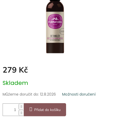
279 Kč
Měrná
Skladem
cena:
Můžeme doručit do:
12.8.2026
Možnosti doručení
Přidat do košíku