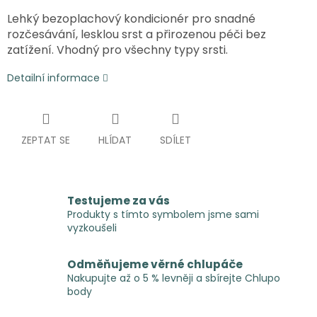
Lehký bezoplachový kondicionér pro snadné
rozčesávání, lesklou srst a přirozenou péči bez
zatížení. Vhodný pro všechny typy srsti.
Detailní informace
ZEPTAT SE
HLÍDAT
SDÍLET
Testujeme za vás
Produkty s tímto symbolem jsme sami
vyzkoušeli
Odměňujeme věrné chlupáče
Nakupujte až o 5 % levněji a sbírejte Chlupo
body