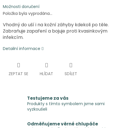
Možnosti doručení
Položka byla vyprodána…
Vhodný do uší i na kožní záhyby kdekoli po těle.
Zabraňuje zapaření a bojuje proti kvasinkovým
infekcím.
Detailní informace
ZEPTAT SE
HLÍDAT
SDÍLET
Testujeme za vás
Produkty s tímto symbolem jsme sami
vyzkoušeli
Odměňujeme věrné chlupáče