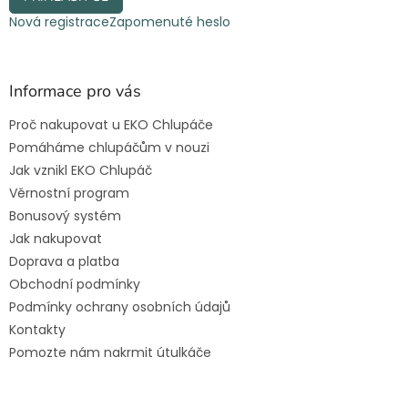
Nová registrace
Zapomenuté heslo
Informace pro vás
Proč nakupovat u EKO Chlupáče
Pomáháme chlupáčům v nouzi
Jak vznikl EKO Chlupáč
Věrnostní program
Bonusový systém
Jak nakupovat
Doprava a platba
Obchodní podmínky
Podmínky ochrany osobních údajů
Kontakty
Pomozte nám nakrmit útulkáče