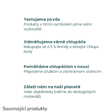
Testujeme za vás
Produkty s tímto symbolem jsme sami
vyzkoušeli
Odměňujeme věrné chlupáče
Nakupujte až o 5 % levněji a sbírejte Chlupo
body
Pomáháme chlupáčům v nouzi
Přispíváme útulkům a záchranným stanicím
Záleží nám na naší planetě
Vaše objednávky balíme do ekologických
materiálů
Související produkty