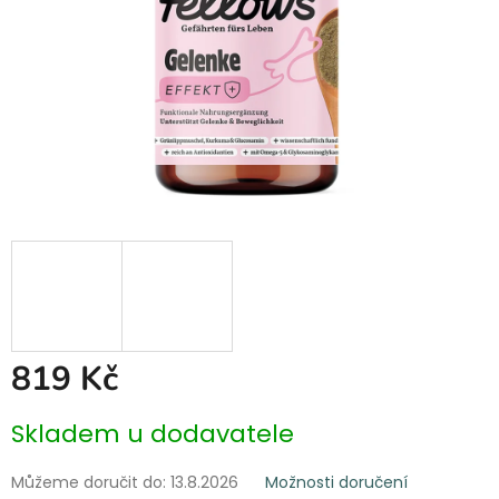
819 Kč
Měrná
Skladem u dodavatele
cena:
Můžeme doručit do:
13.8.2026
Možnosti doručení