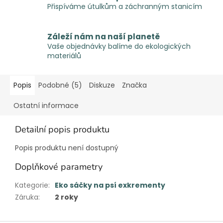
Přispíváme útulkům a záchranným stanicím
Záleží nám na naší planetě
Vaše objednávky balíme do ekologických
materiálů
Popis
Podobné (5)
Diskuze
Značka
Ostatní informace
Detailní popis produktu
Popis produktu není dostupný
Doplňkové parametry
Kategorie
:
Eko sáčky na psí exkrementy
Záruka
:
2 roky