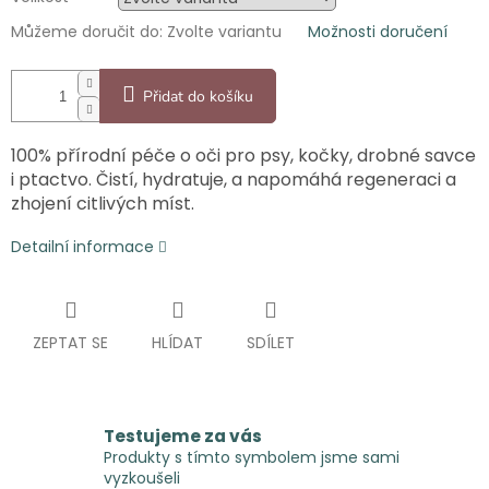
Můžeme doručit do:
Zvolte variantu
Možnosti doručení
Přidat do košíku
100% přírodní péče o oči pro psy, kočky, drobné savce
i ptactvo. Čistí, hydratuje, a napomáhá regeneraci a
zhojení citlivých míst.
Detailní informace
ZEPTAT SE
HLÍDAT
SDÍLET
Testujeme za vás
Produkty s tímto symbolem jsme sami
vyzkoušeli