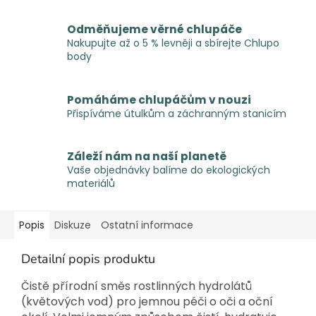
Odměňujeme věrné chlupáče
Nakupujte až o 5 % levněji a sbírejte Chlupo
body
Pomáháme chlupáčům v nouzi
Přispíváme útulkům a záchranným stanicím
Záleží nám na naší planetě
Vaše objednávky balíme do ekologických
materiálů
Popis
Diskuze
Ostatní informace
Detailní popis produktu
Čistě přírodní směs rostlinných hydrolátů
(květových vod) pro jemnou péči o oči a oční