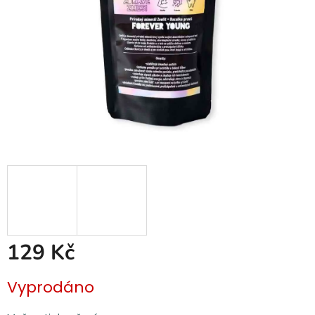
129 Kč
Měrná
Vyprodáno
cena: