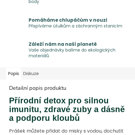
body
Pomáháme chlupáčům v nouzi
Přispíváme útulkům a záchranným stanicím
Záleží nám na naší planetě
Vaše objednávky balíme do ekologických
materiálů
Popis
Diskuze
Detailní popis produktu
Přírodní detox pro silnou
imunitu, zdravé zuby a dásně
a podporu kloubů
Prášek můžete přidat do misky s vodou, dochutit