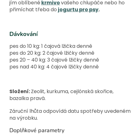
jím oblíbené
krmivo
vašeho chlupáče nebo ho
přimíchat třeba do
jogurtu pro psy
.
Dávkování
pes do 10 kg: 1 čajová lžička denně
pes do 20 kg: 2 čajové lžičky denně
pes 20 – 40 kg: 3 čajové lžičky denně
pes nad 40 kg: 4 čajové lžičky denně
Složení:
Zeolit, kurkuma, cejlónská skořice,
bazalka pravá.
Záruční lhůta odpovídá datu spotřeby uvedeném
na výrobku.
Doplňkové parametry