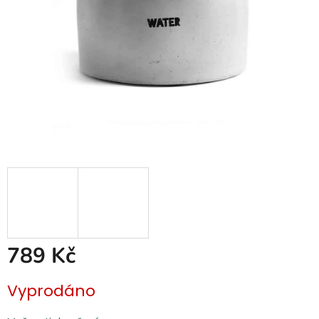
789 Kč
Měrná
Vyprodáno
cena: