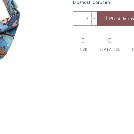
Možnosti doručení
Přidat do koš
TISK
ZEPTAT SE