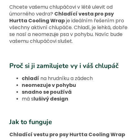
Chcete vašemu chlupáčovi v létě ulevit od
úmorného vedra?
Chladící vesta pro psy
Hurtta Cooling Wrap
je ideálním řešením pro
všechny aktivní chlupáče. Chladí, je lehká, dobře
se nosí a neomezuje psa v pohybu. Navíc bude
vašemu chlupáčovi slušet.
Proč si ji zamilujete vy i váš chlupáč
chladí
na hrudníku a zádech
neomezuje v pohybu
snadno se používá
má s
lušivý design
Jak to funguje
Chladící vestu pro psy Hurtta Cooling Wrap