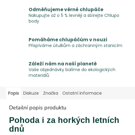
Odměňujeme věrné chlupáče
Nakupujte až o 5 % levněji a sbírejte Chlupo
body
Pomáháme chlupáčům v nouzi
Přispíváme útulkům a záchranným stanicím
Záleží nám na naší planetě
Vaše objednávky balíme do ekologických
materiálů
Popis
Diskuze
Značka
Ostatní informace
Detailní popis produktu
Pohoda i za horkých letních
dnů