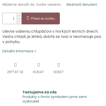
Můžeme doručit do:
Zvolte variantu
Možnosti doručení
Přidat do košíku
Ulevte vašemu chlupáčovi v horkých letních dnech.
Vesta chladí, je lehká, dobře se nosí a neomezuje psa
v pohybu.
Detailní informace
ZEPTAT SE
HLÍDAT
SDÍLET
Testujeme za vás
Produkty s tímto symbolem jsme sami
vyzkoušeli