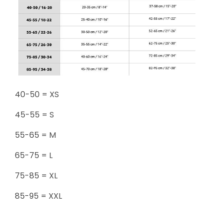
40-50 = XS
45-55 = S
55-65 = M
65-75 = L
75-85 = XL
85-95 = XXL