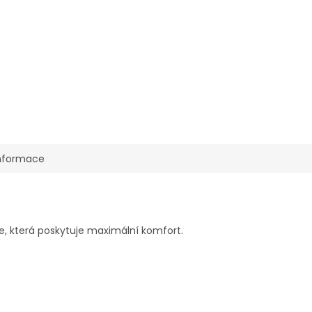
informace
ce, která poskytuje maximální komfort.