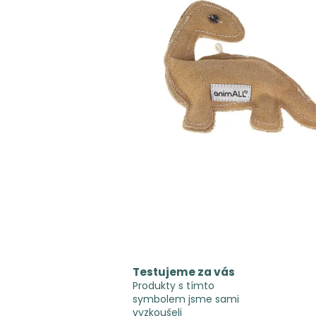
Testujeme za vás
Produkty s tímto
symbolem jsme sami
vyzkoušeli